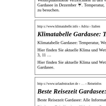
Wetterphänomene verzeichnete in den v
Gardasee in Dezember ☔. Temperatur, W
zu besuchen.
http s://www.klimatabelle.info › Adria › Italien
Klimatabelle Gardasee: 
Klimatabelle Gardasee: Temperatur, We
Hier finden Sie aktuelle Klima und We
3, 11 …
Hier finden Sie aktuelle Klima und Wet
Gardasee.
http s://www.urlaubstracker.de › … › Reiseinfos
Beste Reisezeit Gardasee
Beste Reisezeit Gardasee: Alle Informa