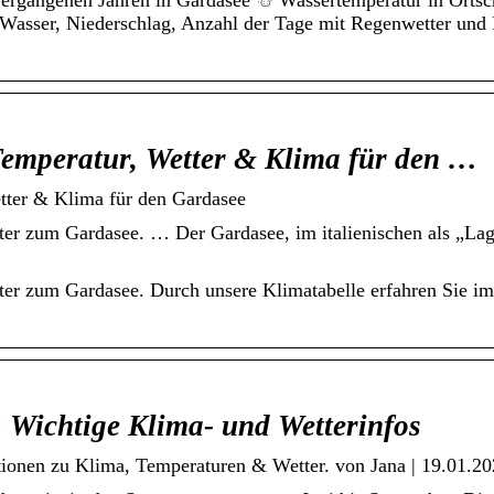
ergangenen Jahren in Gardasee ☃ Wassertemperatur in Ortsc
asser, Niederschlag, Anzahl der Tage mit Regenwetter und R
Temperatur, Wetter & Klima für den …
tter & Klima für den Gardasee
tter zum Gardasee. … Der Gardasee, im italienischen als „L
ter zum Gardasee. Durch unsere Klimatabelle erfahren Sie imm
: Wichtige Klima- und Wetterinfos
tionen zu Klima, Temperaturen & Wetter. von Jana | 19.01.20