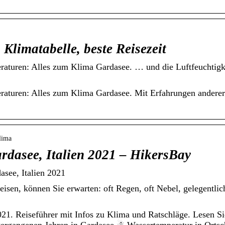
Klimatabelle, beste Reisezeit
peraturen: Alles zum Klima Gardasee. … und die Luftfeuchti
raturen: Alles zum Klima Gardasee. Mit Erfahrungen anderer I
lima
rdasee, Italien 2021 – HikersBay
asee, Italien 2021
sen, können Sie erwarten: oft Regen, oft Nebel, gelegentlic
21. Reiseführer mit Infos zu Klima und Ratschläge. Lesen Si