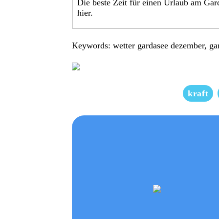
Die beste Zeit für einen Urlaub am Gar
hier.
Keywords: wetter gardasee dezember, ga
kraft