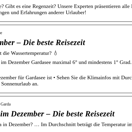
e? Gibt es eine Regenzeit? Unsere Experten präsentieren alle
ngen und Erfahrungen anderer Urlauber!
ee
ber – Die beste Reisezeit
t die Wassertemperatur? 💧
r im Dezember Gardasee maximal 6° und mindestens 1° Grad.
ezember für Gardasee ist • Sehen Sie die Klimainfos mit Dur
n Sonnenurlaub an.
l Garda
im Dezember – Die beste Reisezeit
rda in Dezember? … Im Durchschnitt beträgt die Temperatur