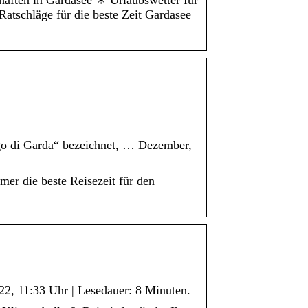
haften in Gardasee ☀ Urlaubswetter für
atschläge für die beste Zeit Gardasee
ago di Garda“ bezeichnet, … Dezember,
er die beste Reisezeit für den
22, 11:33 Uhr | Lesedauer: 8 Minuten.