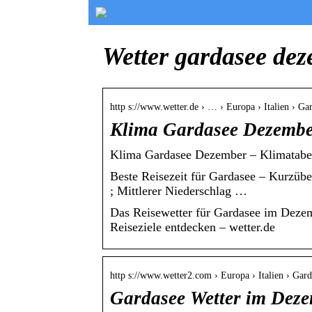
Wetter gardasee de
http s://www.wetter.de › … › Europa › Italien › Ga
Klima Gardasee Dezember
Klima Gardasee Dezember – Klimatabell
Beste Reisezeit für Gardasee – Kurzübe
; Mittlerer Niederschlag …
Das Reisewetter für Gardasee im Deze
Reiseziele entdecken – wetter.de
http s://www.wetter2.com › Europa › Italien › Gard
Gardasee Wetter im Deze