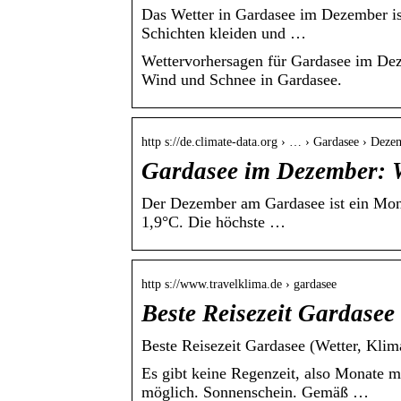
Das Wetter in Gardasee im Dezember is
Schichten kleiden und …
Wettervorhersagen für Gardasee im Dez
Wind und Schnee in Gardasee.
http s://de.climate-data.org › … › Gardasee › Deze
Gardasee im Dezember: W
Der Dezember am Gardasee ist ein Monat
1,9°C. Die höchste …
http s://www.travelklima.de › gardasee
Beste Reisezeit Gardasee
Beste Reisezeit Gardasee (Wetter, Kli
Es gibt keine Regenzeit, also Monate 
möglich. Sonnenschein. Gemäß …