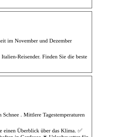
gkeit im November und Dezember
talien-Reisender. Finden Sie die beste
h Schnee . Mittlere Tagestemperaturen
e einen Überblick über das Klima. ✅