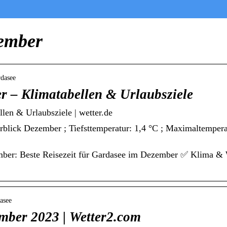
zember
rdasee
 – Klimatabellen & Urlaubsziele
en & Urlaubsziele | wetter.de
rblick Dezember ; Tiefsttemperatur: 1,4 °C ; Maximaltempera
mber: Beste Reisezeit für Gardasee im Dezember ✅ Klima &
asee
mber 2023 | Wetter2.com