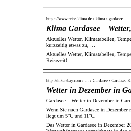
http s://www.reise-klima.de › klima › gardasee
Klima Gardasee – Wetter, 
Aktuelles Wetter, Klimatabellen, Tem
kurzzeitig etwas zu, …
Aktuelles Wetter, Klimatabellen, Tempe
Reisezeit!
http ://hikersbay.com › … › Gardasee › Gardasee K
Wetter in Dezember in Ga
Gardasee – Wetter in Dezember in Gard
Wenn Sie nach Gardasee in Dezember rei
liegt um 5℃ und 11℃.
Das Wetter in Gardasee in Dezember 20