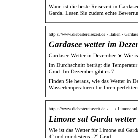
Wann ist die beste Reisezeit in Gardase
Garda. Lesen Sie zudem echte Bewertu
http s://www.diebestereisezeit.de › Italien › Gardas
Gardasee wetter im Dezem
Gardasee Wetter in Dezember ☀️ Wie is
Im Durchschnitt beträgt die Temperatu
Grad. Im Dezember gibt es 7 …
Finden Sie heraus, wie das Wetter in D
Wassertemperaturen für Ihren perfekte
http s://www.diebestereisezeit.de › … › Limone su
Limone sul Garda wetter 
Wie ist das Wetter für Limone sul Ga
4° und mindestens -2° Grad.