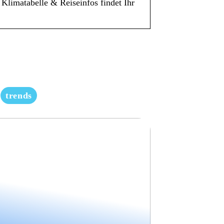
Klimatabelle & Reiseinfos findet Ihr
trends