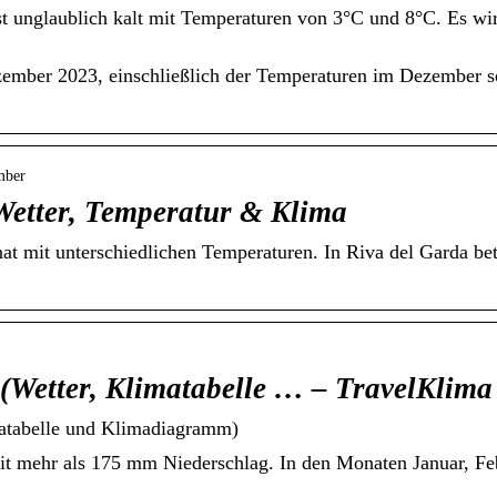
t unglaublich kalt mit Temperaturen von 3°C und 8°C. Es wi
ember 2023, einschließlich der Temperaturen im Dezember so
mber
etter, Temperatur & Klima
 mit unterschiedlichen Temperaturen. In Riva del Garda betr
 (Wetter, Klimatabelle … – TravelKlima
matabelle und Klimadiagramm)
mit mehr als 175 mm Niederschlag. In den Monaten Januar, Fe