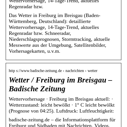
Wettervorhersage, 14-Tage-Trend, aktuelles
Regenradar bzw.
Das Wetter in Freiburg im Breisgau (Baden-
Württemberg, Deutschland): detaillierte
Wettervorhersage, 14-Tage-Trend, aktuelles
Regenradar bzw. Schneeradar,
Niederschlagsprognosen, Stormtracking, aktuelle
Messwerte aus der Umgebung, Satellitenbilder,
Vorhersagekarten, u.v.m.
http s://www.badische-zeitung.de › nachrichten › wetter
Wetter / Freiburg im Breisgau –
Badische Zeitung
Wettervorhersage · Freiburg im Breisgau aktuell: ·
Wetterzustand: leicht bewölkt · 1° C leicht bewölkt
(Prognose von 04:25). Luftdruck: Luftfeuchtigkeit:
badische-zeitung.de – die Informationsplattform für
Freiburg und Südbaden mit Nachrichten, Videos,