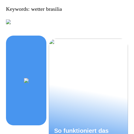
Keywords: wetter brasilia
So funktioniert das