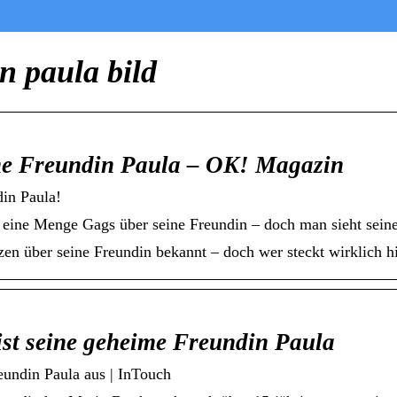
n paula bild
ine Freundin Paula – OK! Magazin
in Paula!
ne Menge Gags über seine Freundin – doch man sieht seine Pa
en über seine Freundin bekannt – doch wer steckt wirklich h
ist seine geheime Freundin Paula
eundin Paula aus | InTouch