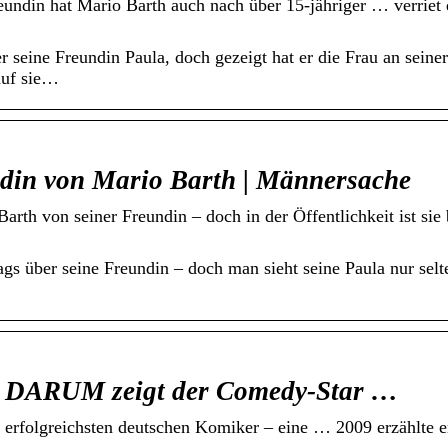
eundin hat Mario Barth auch nach über 15-jähriger … verrie
 seine Freundin Paula, doch gezeigt hat er die Frau an seiner
auf sie…
ndin von Mario Barth | Männersache
arth von seiner Freundin – doch in der Öffentlichkeit ist si
 über seine Freundin – doch man sieht seine Paula nur selte
t: DARUM zeigt der Comedy-Star …
 erfolgreichsten deutschen Komiker – eine … 2009 erzählte er