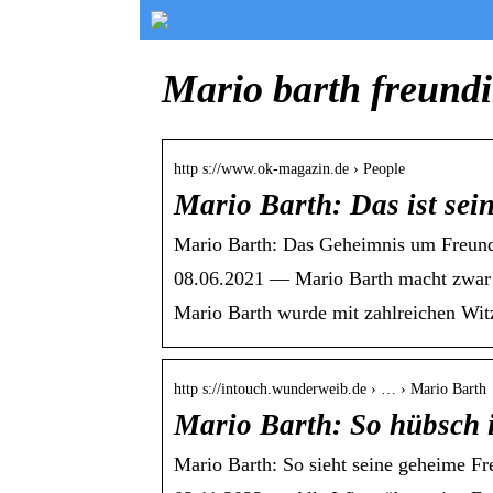
Mario barth freundi
http s://www.ok-magazin.de › People
Mario Barth: Das ist se
Mario Barth: Das Geheimnis um Freund
08.06.2021 — Mario Barth macht zwar ei
Mario Barth wurde mit zahlreichen Witz
http s://intouch.wunderweib.de › … › Mario Barth
Mario Barth: So hübsch 
Mario Barth: So sieht seine geheime Fr