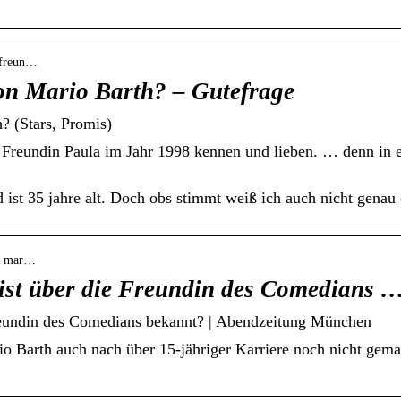
e-freun…
von Mario Barth? – Gutefrage
? (Stars, Promis)
Freundin Paula im Jahr 1998 kennen und lieben. … denn in ei
d ist 35 jahre alt. Doch obs stimmt weiß ich auch nicht genau 
 › mar…
 ist über die Freundin des Comedians 
Freundin des Comedians bekannt? | Abendzeitung München
io Barth auch nach über 15-jähriger Karriere noch nicht gemac