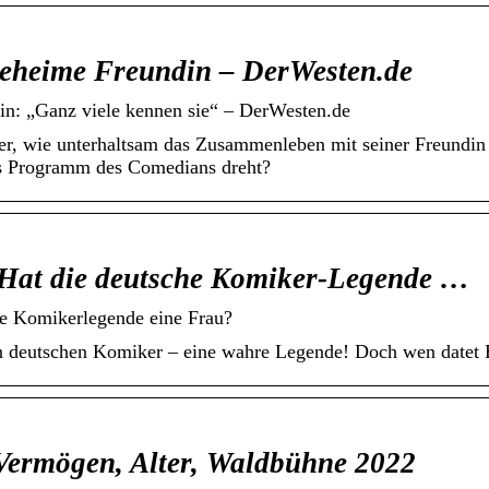
geheime Freundin – DerWesten.de
in: „Ganz viele kennen sie“ – DerWesten.de
er, wie unterhaltsam das Zusammenleben mit seiner Freundin 
as Programm des Comedians dreht?
 Hat die deutsche Komiker-Legende …
he Komikerlegende eine Frau?
ten deutschen Komiker – eine wahre Legende! Doch wen datet 
Vermögen, Alter, Waldbühne 2022