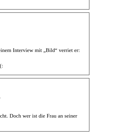
nem Interview mit „Bild“ verriet er:
(:
…
ht. Doch wer ist die Frau an seiner