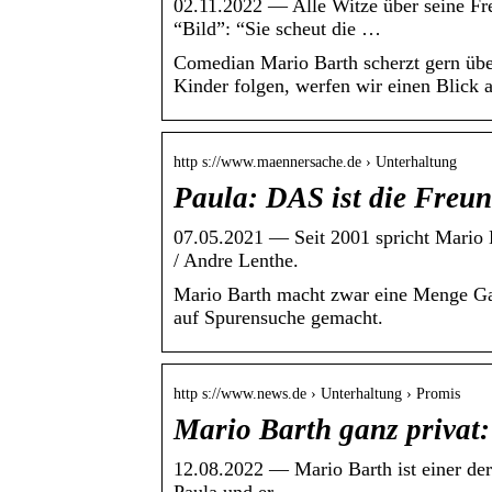
02.11.2022 — Alle Witze über seine Fr
“Bild”: “Sie scheut die …
Comedian Mario Barth scherzt gern über
Kinder folgen, werfen wir einen Blick 
http s://www.maennersache.de › Unterhaltung
Paula: DAS ist die Freu
07.05.2021 — Seit 2001 spricht Mario B
/ Andre Lenthe.
Mario Barth macht zwar eine Menge Gags
auf Spurensuche gemacht.
http s://www.news.de › Unterhaltung › Promis
Mario Barth ganz priva
12.08.2022 — Mario Barth ist einer der