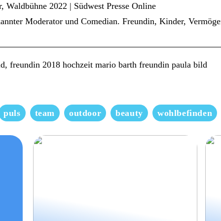
r, Waldbühne 2022 | Südwest Presse Online
ekannter Moderator und Comedian. Freundin, Kinder, Vermöge
d, freundin 2018 hochzeit mario barth freundin paula bild
puls
team
outdoor
beauty
wohlbefinden