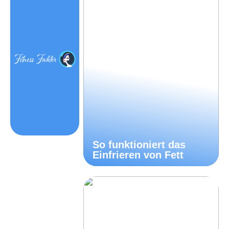
So funktioniert das
Einfrieren von Fett