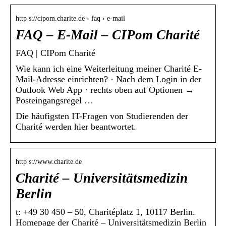
http s://cipom.charite.de › faq › e-mail
FAQ – E-Mail – CIPom Charité
FAQ | CIPom Charité
Wie kann ich eine Weiterleitung meiner Charité E-
Mail-Adresse einrichten? · Nach dem Login in der
Outlook Web App · rechts oben auf Optionen →
Posteingangsregel …
Die häufigsten IT-Fragen von Studierenden der
Charité werden hier beantwortet.
http s://www.charite.de
Charité – Universitätsmedizin
Berlin
t: +49 30 450 – 50, Charitéplatz 1, 10117 Berlin.
Homepage der Charité – Universitätsmedizin Berlin