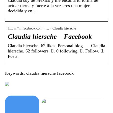
Claudia soy de México y me encanta tu forma de
actuar tierna y fuerte a la vez eres una mujer
decidida y en …
http s://m.facebook.com › … › Claudia hiersche
Claudia hiersche – Facebook
Claudia hiersche. 62 likes. Personal blog. … Claudia
hiersche. 62 followers. 󱞋. 0 following. 󱙶. Follow. 󰟝.
Posts.
Keywords: claudia hiersche facebook