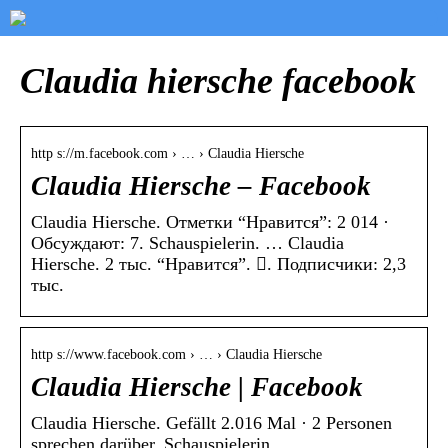
Claudia hiersche facebook
http s://m.facebook.com › … › Claudia Hiersche
Claudia Hiersche – Facebook
Claudia Hiersche. Отметки “Нравится”: 2 014 ·
Обсуждают: 7. Schauspielerin. … Claudia
Hiersche. 2 тыс. “Нравится”. 󱞋. Подписчики: 2,3
тыс.
http s://www.facebook.com › … › Claudia Hiersche
Claudia Hiersche | Facebook
Claudia Hiersche. Gefällt 2.016 Mal · 2 Personen
sprechen darüber. Schauspielerin.