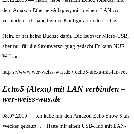
23.12.2019 — Hallo, habe versucht Echo5 (Alexa), mit
dem Amazon Ethernet-Adapter, mit meinem LAN zu
verbinden. Ich habe bei der Konfiguration des Echos …
Nein, er hat keine Buchse dafür. Die ist zwar Micro-USB,
aber nur für die Stromversorgung gedacht.Er kann NUR
W-Lan.
http s://www.wer-weiss-was.de › echo5-alexa-mit-lan-ve…
Echo5 (Alexa) mit LAN verbinden –
wer-weiss-was.de
08.07.2019 — Ich habe mir den Amazon Echo Show 5 als
Wecker gekauft. … Hatte mir einen USB-Hub mit LAN-