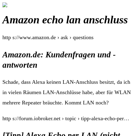
Amazon echo lan anschluss
http s://www.amazon.de › ask › questions
Amazon.de: Kundenfragen und -
antworten
Schade, dass Alexa keinen LAN-Anschluss besitzt, da ich
in vielen Räumen LAN-Anschlüsse habe, aber für WLAN
mehrere Repeater bräuchte. Kommt LAN noch?
http s://forum.iobroker.net › topic › tipp-alexa-echo-per…
[Tipp] Alexa Echo per LAN (nicht